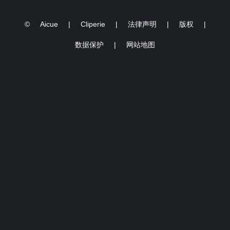
©
Aicue
|
Cliperie
|
法律声明
|
版权
|
数据保护
|
网站地图