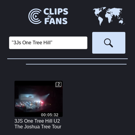
2
2
00:05:32
3JS One Tree Hill U2
The Joshua Tree Tour