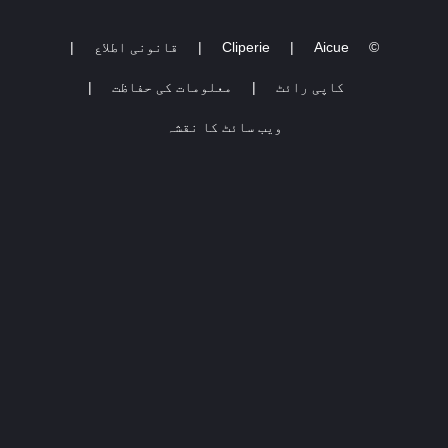
©
Aicue
|
Cliperie
|
قانونی اطلاع
|
کاپی رائٹ
|
معلومات کی حفاظت
|
ویب سائٹ کا نقشہ