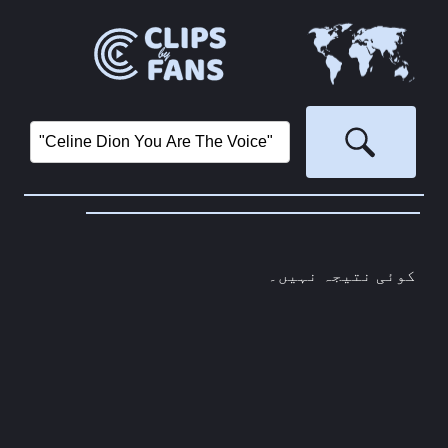
‏
کوئی نتیجہ نہیں۔