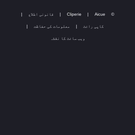
©
Aicue
|
Cliperie
|
قانونی اطلاع
|
کاپی رائٹ
|
معلومات کی حفاظت
|
ویب سائٹ کا نقشہ