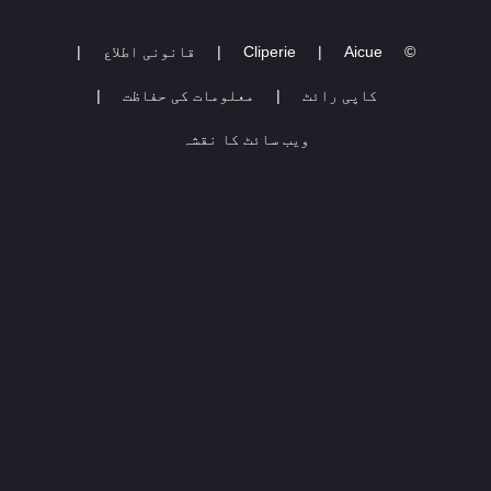
©
Aicue
|
Cliperie
|
قانونی اطلاع
|
کاپی رائٹ
|
معلومات کی حفاظت
|
ویب سائٹ کا نقشہ