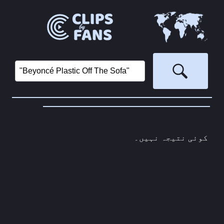
‏
کوئی نتیجہ نہیں۔