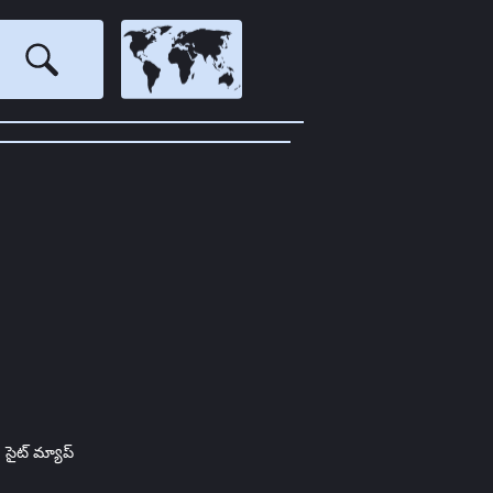
సైట్ మ్యాప్