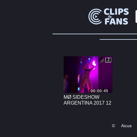
2
2
00:00:45
MØ SIDESHOW
ARGENTINA 2017 12
©
Aicue