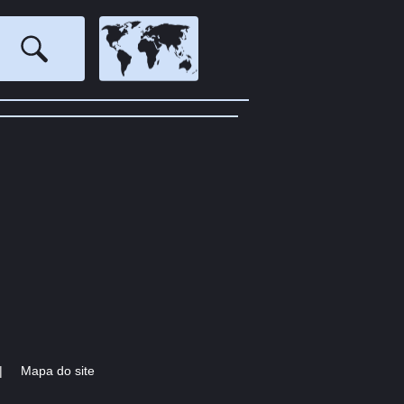
|
Mapa do site