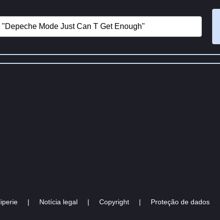
iperie
|
Notícia legal
|
Copyright
|
Proteção de dados