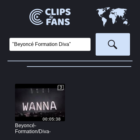
3
3
00:05:38
Beyoncé-
Formation/Diva-
Renaissance World