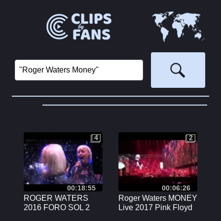
4
2
4
2
00:18:55
00:06:26
ROGER WATERS
Roger Waters MONEY
2016 FORO SOL 2
Live 2017 Pink Floyd