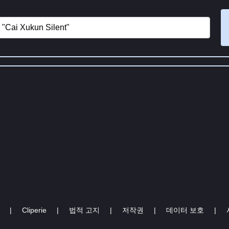
|
Cliperie
|
법적 고지
|
저작권
|
데이터 보호
|