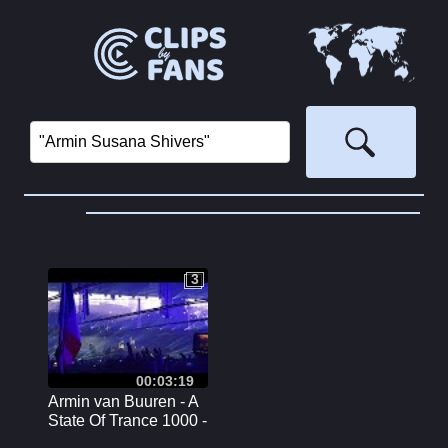
3
3
00:03:19
Armin van Buuren - A
State Of Trance 1000 -
Reflexion Stage -