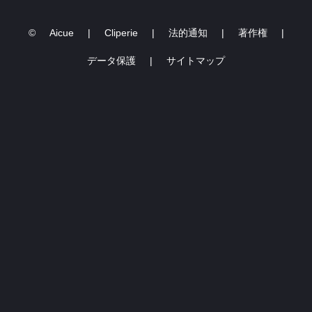
03.03.2023 -16
©
Aicue
|
Cliperie
|
法的通知
|
著作権
|
データ保護
|
サイトマップ