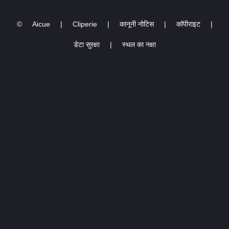
©
Aicue
|
Cliperie
|
कानूनी नोटिस
|
कॉपीराइट
|
डेटा सुरक्षा
|
स्थल का नक्षा