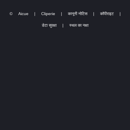
©
Aicue
|
Cliperie
|
कानूनी नोटिस
|
कॉपीराइट
|
डेटा सुरक्षा
|
स्थल का नक्षा