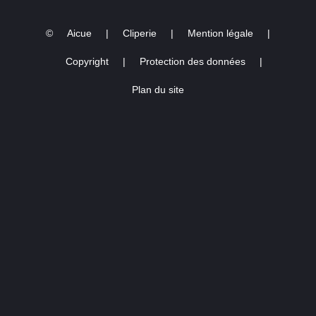
©
Aicue
|
Cliperie
|
Mention légale
|
Copyright
|
Protection des données
|
Plan du site