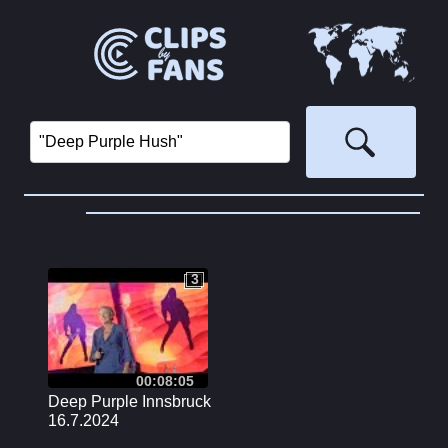
3
3
00:08:05
Deep Purple Innsbruck
16.7.2024