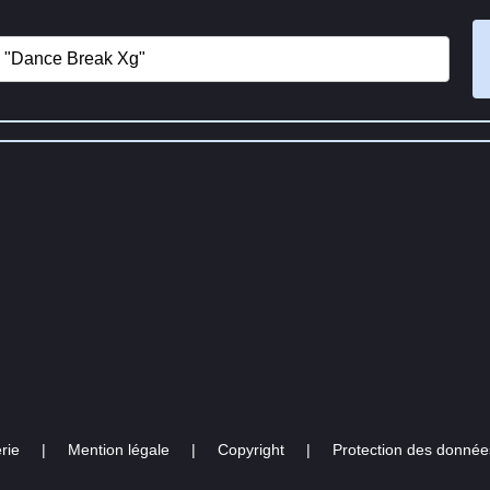
rie
|
Mention légale
|
Copyright
|
Protection des donnée