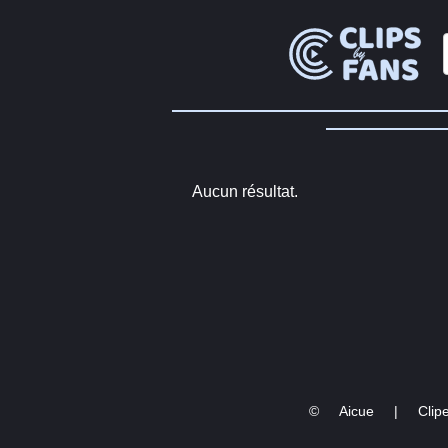
Aucun résultat.
©
Aicue
|
Clipe