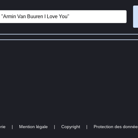
rie
|
Mention légale
|
Copyright
|
Protection des donnée