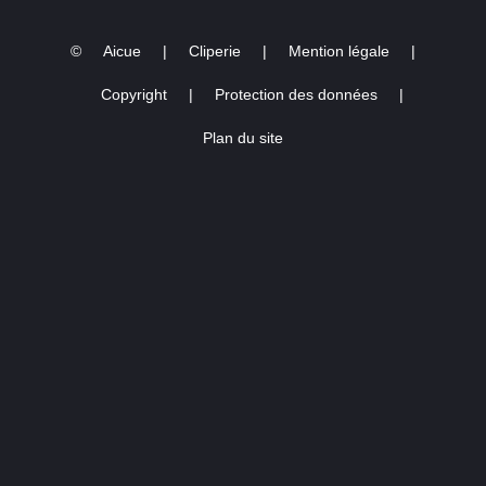
©
Aicue
|
Cliperie
|
Mention légale
|
Copyright
|
Protection des données
|
Plan du site