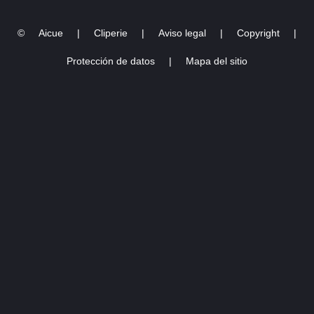
©
Aicue
|
Cliperie
|
Aviso legal
|
Copyright
|
Protección de datos
|
Mapa del sitio