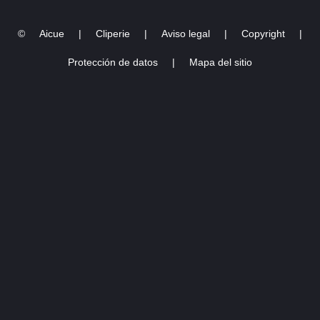
©
Aicue
|
Cliperie
|
Aviso legal
|
Copyright
|
Protección de datos
|
Mapa del sitio