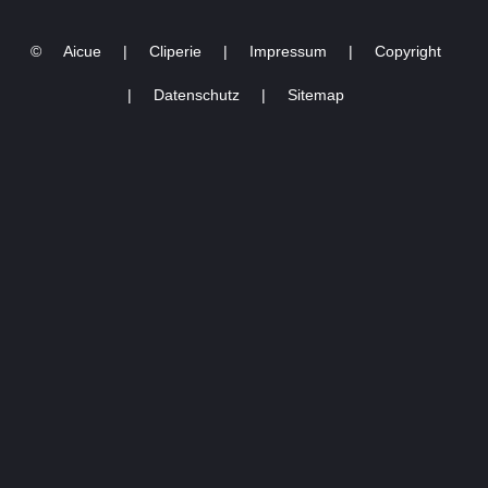
©
Aicue
|
Cliperie
|
Impressum
|
Copyright
|
Datenschutz
|
Sitemap