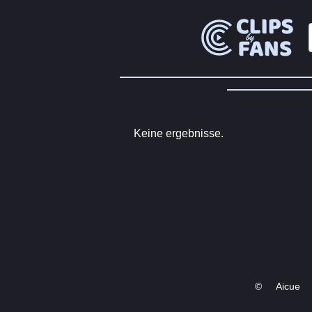
Keine ergebnisse.
©
Aicue