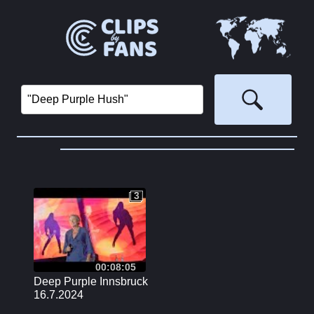
‏
3
3
00:08:05
Deep Purple Innsbruck
16.7.2024